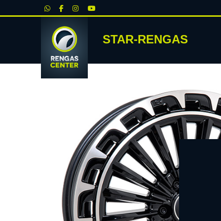
|
STAR-RENGAS
RENKA