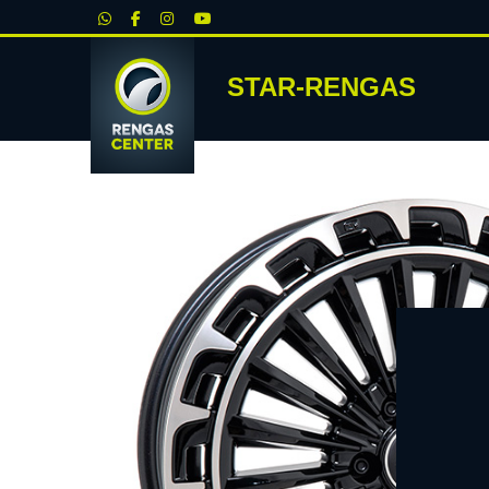
|
STAR-RENGAS
RENKA