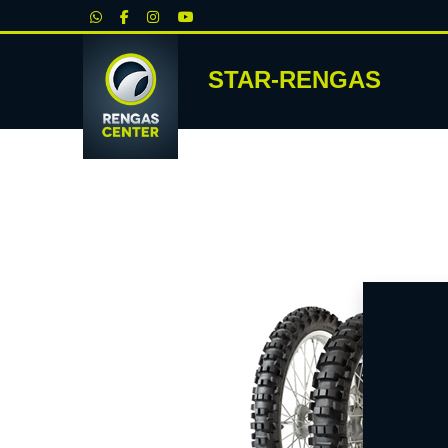
|
STAR-RENGAS
RENKA