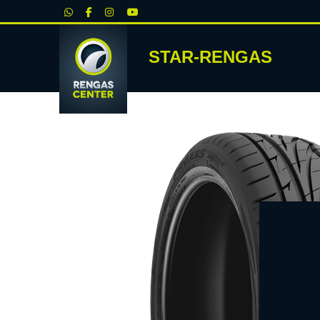
|
STAR-RENGAS
RENKA