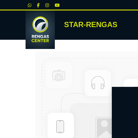
|
STAR-RENGAS
RENKA