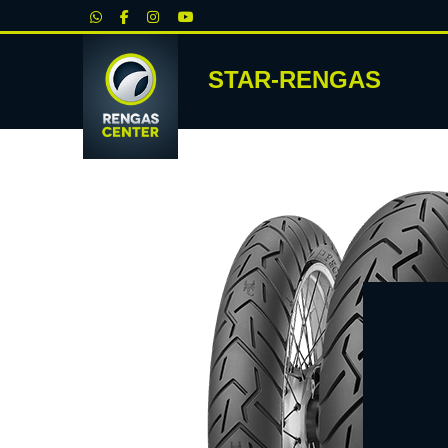
|
STAR-RENGAS
RENKA