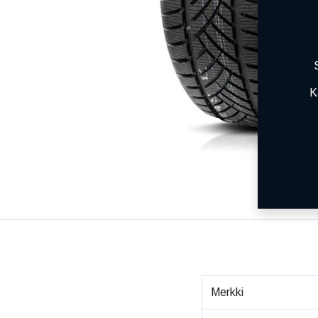
K
Merkki