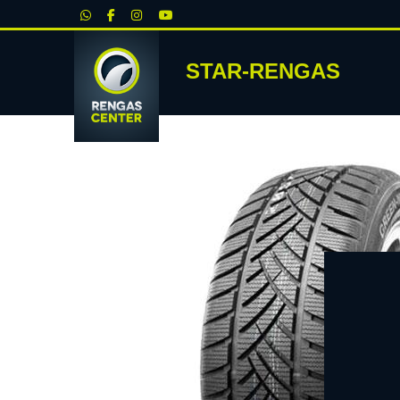
|
STAR-RENGAS
RENKA