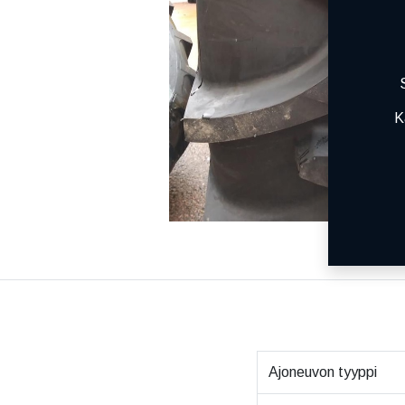
K
Ajoneuvon tyyppi