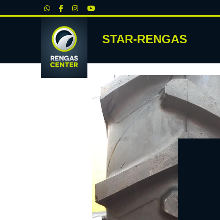
|
STAR-RENGAS
RENKA