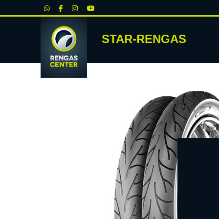
|
STAR-RENGAS
RENKA