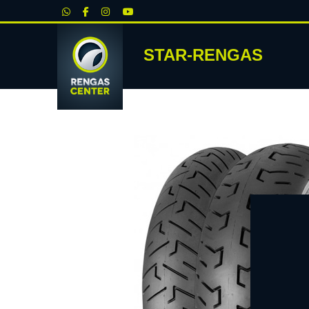
|
STAR-RENGAS
RENKA