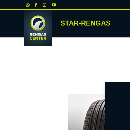
|
STAR-RENGAS
RENKA