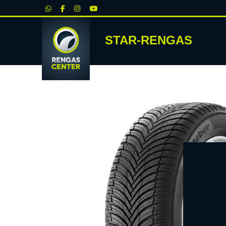
|
STAR-RENGAS
RENKA