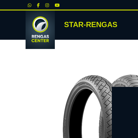
|
STAR-RENGAS
RENKA