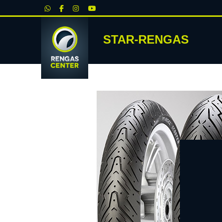
|
STAR-RENGAS
RENKA