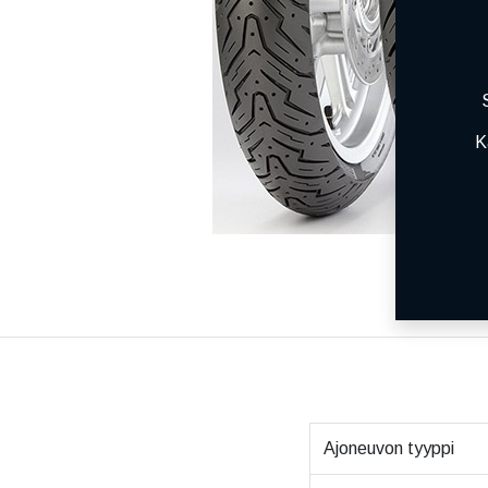
K
Ajoneuvon tyyppi