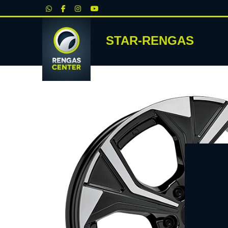
|
STAR-RENGAS
RENKA