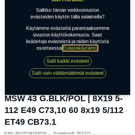
Sallitko tämän verkkosivuston
evästeiden käytön tällä selaimella?
Käytämme evästeitä parantaaksemme
sivuston käyttökokemusta. Saat
lisätietoja evästeistä ja niiden käytöstä
osoitteessa
Evästekäytäntö
.
Salli kaikki evästeet
Kauppa
MSW 43 G.BLK/POL | 8X19 5-112 E49 C73,10 60 8x19
Salli vain välttämättömät evästeet
5/112 ET49 CB73.1
MSW 43 G.BLK/POL | 8X19 5-
112 E49 C73,10 60 8x19 5/112
ET49 CB73.1
EAN:
8027529183016
Tuotekoodi:
357271