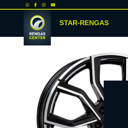
|
STAR-RENGAS
RENKA