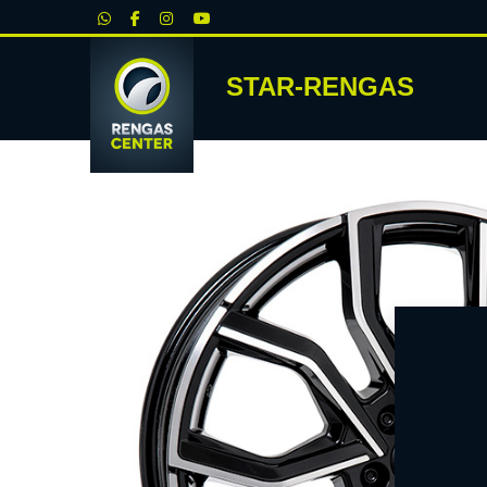
|
STAR-RENGAS
RENKA