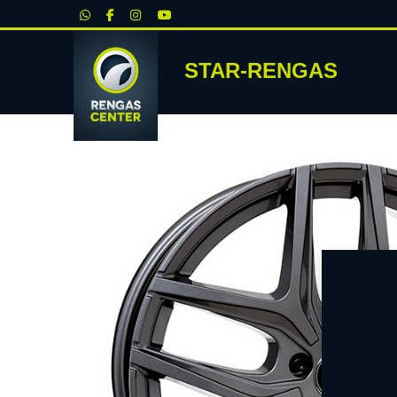
|
STAR-RENGAS
RENKA