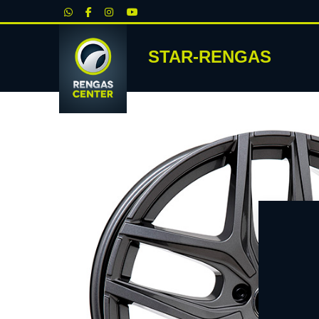
|
STAR-RENGAS
RENKA