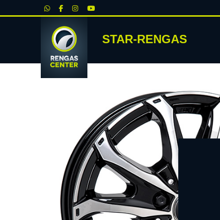
|
STAR-RENGAS
RENKA