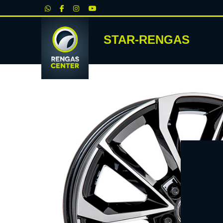
|
STAR-RENGAS
RENKA