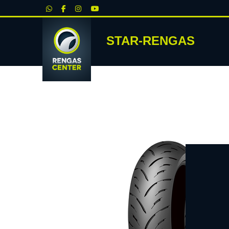
|
STAR-RENGAS
RENKA