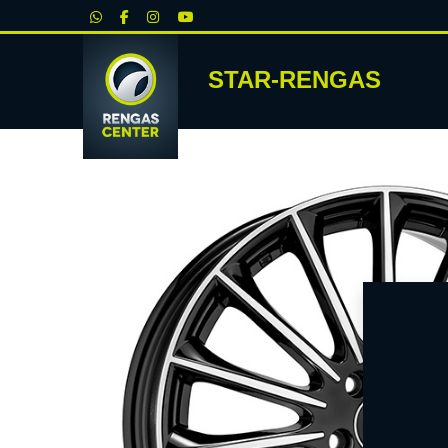
|
STAR-RENGAS
RENKA