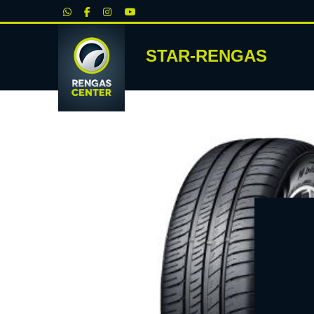
|
STAR-RENGAS
RENKA