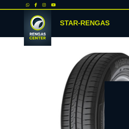
|
STAR-RENGAS
RENKA