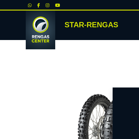
|
STAR-RENGAS
RENKA