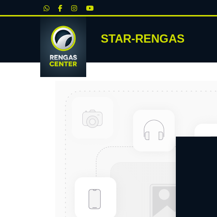
|
STAR-RENGAS
RENKA