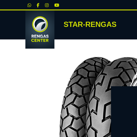
|
STAR-RENGAS
RENKA