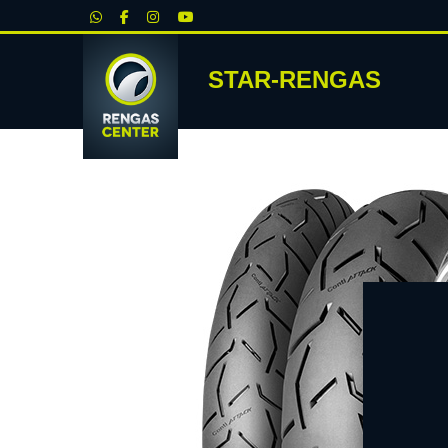
|
STAR-RENGAS
RENKA