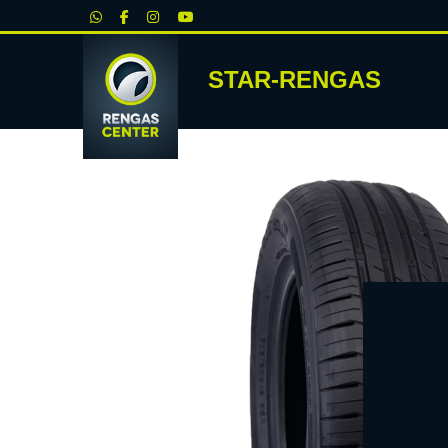
|
STAR-RENGAS
RENKA