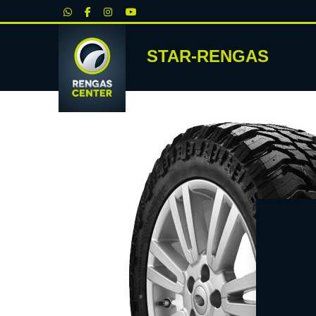
|
STAR-RENGAS
RENKA