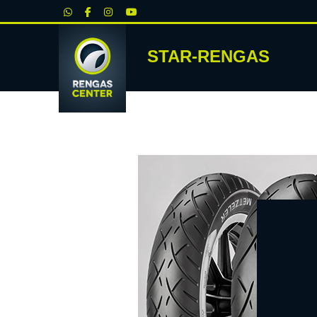
|
STAR-RENGAS
RENKA