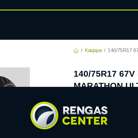
RENGASHOTELLI
AJANKOHT
AT
VANTEET
PALVELUT
Kauppa
140/75R17 
140/75R17 67V
MARATHON UL
EAN:
8019227313338
Tuotek
Tällä tuotteella ei ole kelvo
Jaa