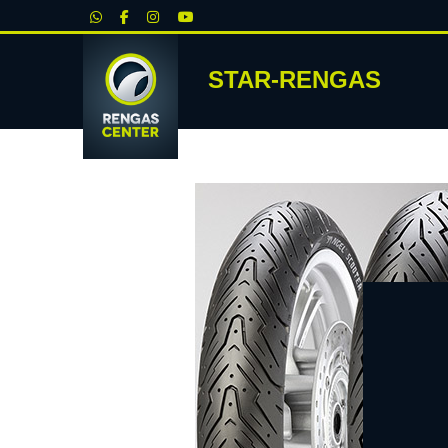
|
STAR-RENGAS
RENKA