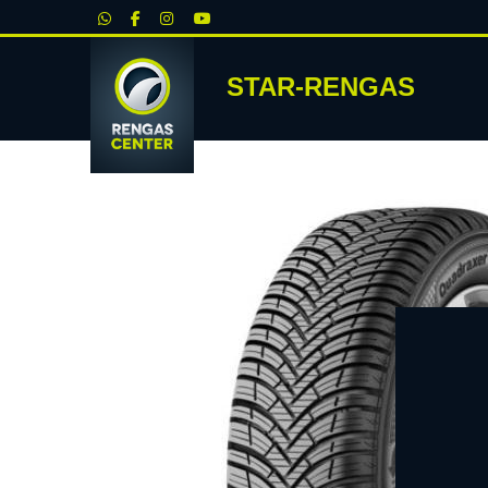
|
STAR-RENGAS
RENKA