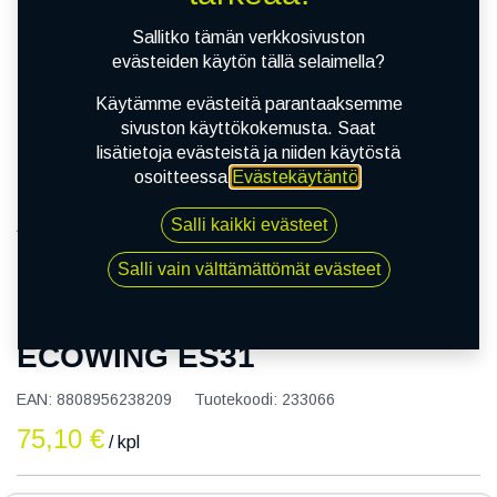
Sallitko tämän verkkosivuston
evästeiden käytön tällä selaimella?
Käytämme evästeitä parantaaksemme
sivuston käyttökokemusta. Saat
lisätietoja evästeistä ja niiden käytöstä
osoitteessa
Evästekäytäntö
.
Salli kaikki evästeet
Kauppa
165/65R14 79T KUMHO ECOWING ES31
Salli vain välttämättömät evästeet
165/65R14 79T KUMHO
ECOWING ES31
EAN:
8808956238209
Tuotekoodi:
233066
75,10
€
/ kpl