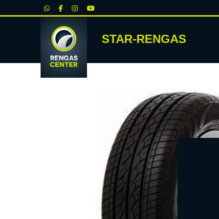
|
STAR-RENGAS
RENKA