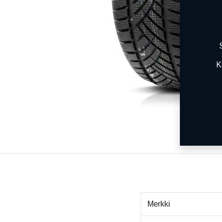
K
Merkki