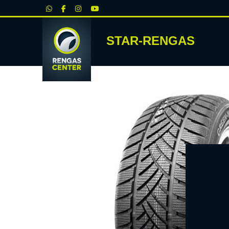
|
STAR-RENGAS
RENKA