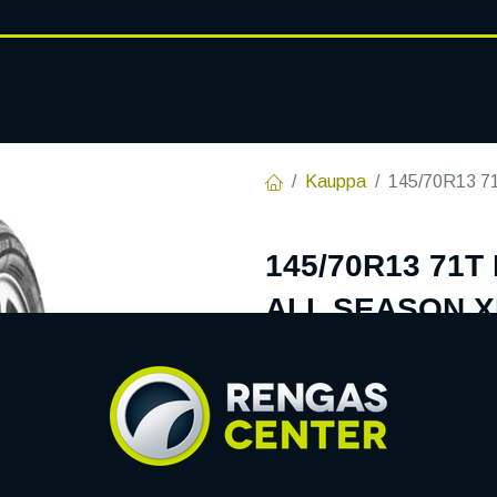
RENGASHOTELLI
AJANKOHT
AT
VANTEET
PALVELUT
Kauppa
145/70R13 
145/70R13 71
ALL SEASON X
EAN:
6959956746712
Tuotek
Tällä tuotteella ei ole kelvo
LINGLONG