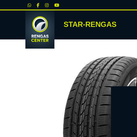
|
STAR-RENGAS
RENKA