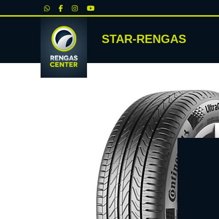
|
STAR-RENGAS
RENKA