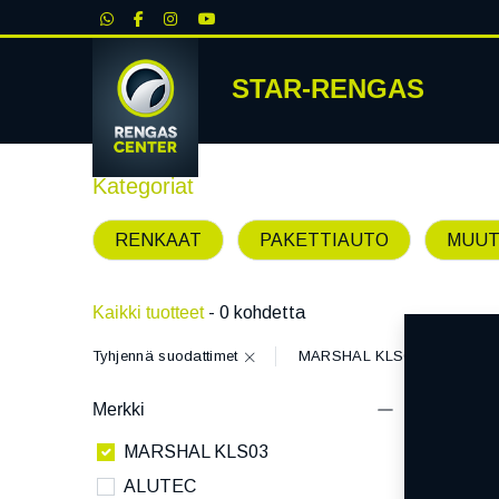
|
STAR-RENGAS
RENKA
Kategoriat
RENKAAT
PAKETTIAUTO
MUUT
Kaikki tuotteet
- 0 kohdetta
Tyhjennä suodattimet
MARSHAL KLS03
Merkki
MARSHAL KLS03
ALUTEC